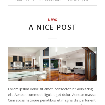
24 AOÛT 2012
/
0 COMMENTAIRES
/
PAR
MOSQUITO
NEWS
A NICE POST
Lorem ipsum dolor sit amet, consectetuer adipiscing
elit. Aenean commodo ligula eget dolor. Aenean massa.
Cum sociis natoque penatibus et magnis dis parturient