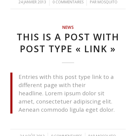
24 JANVIER 2013
/
0 COMMENTAIRES
/
PAR
MOSQUITO
NEWS
THIS IS A POST WITH
POST TYPE « LINK »
Entries with this post type link to a
different page with their
headline. Lorem ipsum dolor sit
amet, consectetuer adipiscing elit.
Aenean commodo ligula eget dolor.