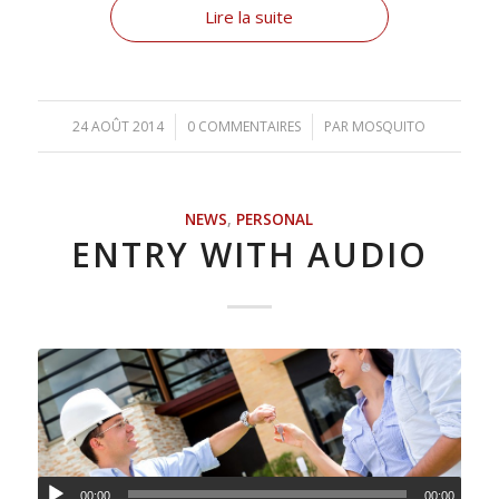
Lire la suite
24 AOÛT 2014
/
0 COMMENTAIRES
/
PAR
MOSQUITO
NEWS
,
PERSONAL
ENTRY WITH AUDIO
00:00
00:00